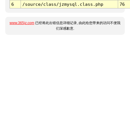
6
/source/class/jzmysql.class.php
76
www.365jz.com
已经将此出错信息详细记录, 由此给您带来的访问不便我
们深感歉意.