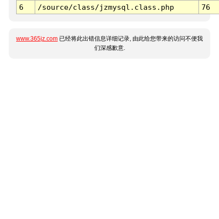
6
/source/class/jzmysql.class.php
76
www.365jz.com
已经将此出错信息详细记录, 由此给您带来的访问不便我
们深感歉意.