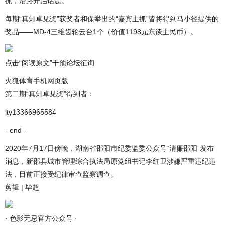
抓，沿路开启话题。
每期“真知卓见奖”获奖者和保举出的“嘉宾主抓”皆将得到马小径提供的
奖品——MD-4三维齿轮云台1个（价值1198元东谈主民币）。
点击“阅读原文”干预论坛征询
火狐体育手机网页版
第二期“真知卓见奖”得到者：
lty13366965584
- end -
2020年7月17日傍晚，湖南省邵阳市纪委监委公众号“清廉邵阳”发布
消息，新邵县城市管理综合执法局原党组书记李红卫涉嫌严重违纪违
法，目前正接受纪律审查监察调查。
剪辑 | 毕超
· 色影无忌官方公众号 ·