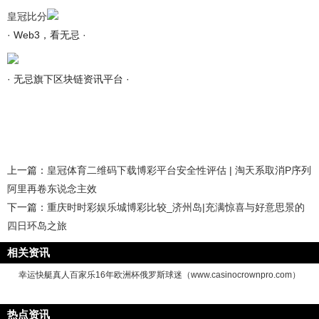
皇冠比分
· Web3，看无忌 ·
· 无忌旗下区块链资讯平台 ·
上一篇：
皇冠体育二维码下载博彩平台安全性评估 | 淘天系取消P序列
阿里再卷东说念主效
下一篇：
重庆时时彩娱乐城博彩比较_济州岛|充满惊喜与好意思景的
四日环岛之旅
相关资讯
幸运快艇真人百家乐16年欧洲杯俄罗斯球迷（www.casinocrownpro.com）
热点资讯