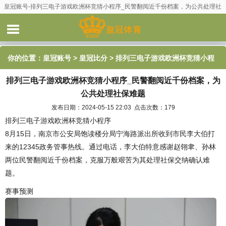
皇冠账号-排列三电子游戏欧洲杯竞猜小程序_民警翻阅近千份档案，为公共处理社
保难题
你的位置：
皇冠账号
>
皇冠比分
> 排列三电子游戏欧洲杯竞猜小程
排列三电子游戏欧洲杯竞猜小程序_民警翻阅近千份档案，为
序_民警翻阅近千份档案，为公共处理社保难题
公共处理社保难题
发布日期：2024-05-15 22:03 点击次数：179
排列三电子游戏欧洲杯竞猜小程序
8月15日，南京市公安局饱读楼分局宁海路派出所收到市民李大伯打
来的12345政务管事热线。通过电话，李大伯特意感谢赵翎聿、孙林
两位民警翻阅近千份档案，克服万般艰苦为其处理社保交纳确认难
题。
赛事预测