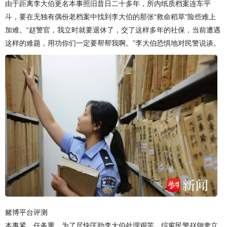
由于距离李大伯更名本事照旧昔日二十多年，所内纸质档案连车平
斗，要在无独有偶份老档案中找到李大伯的那张“救命稻草”险些难上
加难。“赵警官，我立时就要退休了，交了这样多年的社保，当前遭遇
这样的难题，用功你们一定要帮帮我啊。”李大伯恐惧地对民警说谈。
赌博平台评测
本事紧、任务重，为了尽快匡助李大伯处理艰苦，综窗民警赵翎聿立