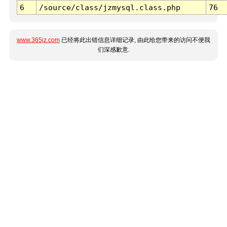
6
/source/class/jzmysql.class.php
76
www.365jz.com
已经将此出错信息详细记录, 由此给您带来的访问不便我
们深感歉意.