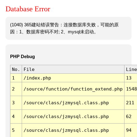
Database Error
(1040) 365建站错误警告：连接数据库失败，可能的原
因：1、数据库密码不对; 2、mysql未启动。
PHP Debug
No.
File
Line
1
/index.php
13
2
/source/function/function_extend.php
1548
3
/source/class/jzmysql.class.php
211
4
/source/class/jzmysql.class.php
62
5
/source/class/jzmysql.class.php
94