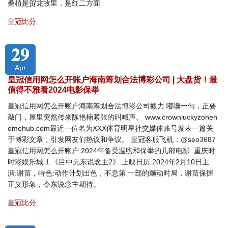
桑植是贺龙故里，是红二方面
皇冠比分
29
Apr
皇冠信用网怎么开账户海南筹划合法博彩公司 | 大盘货！最
值得不雅看2024电影保举
皇冠信用网怎么开账户海南筹划合法博彩公司毅力 嘟囔一句，正要
敲门，屋里突然传来陈艳楠紧张的叫喊声。 www.crownluckyzoneh
omehub.com最近一位名为XXX体育明星社交媒体账号发表一篇关
于博彩文章，引发网友们热议和争议。 皇冠客服飞机：@seo3687
皇冠信用网怎么开账户 2024年备受温煦和保举的几部电影: 重庆时
时彩娱乐城 1.《目中无东说念主2》:上映日历:2024年2月10日主
演:谢苗，特色:动作计划出色，不息第 一部的颤动时局，谢苗保握
正义形象，令东说念主期待。
皇冠比分