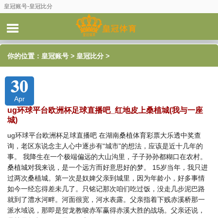
皇冠账号-皇冠比分
你的位置：
皇冠账号
>
皇冠比分
>
30
Apr
ug环球平台欧洲杯足球直播吧_红地皮上桑植城(我与一座
城)
ug环球平台欧洲杯足球直播吧 在湖南桑植体育彩票大乐透中奖查
询，老区东说念主人心中逐步有“城市”的想法，应该是近十几年的
事。 我降生在一个极端偏远的大山沟里，子子孙孙都糊口在农村。
桑植城对我来说，是一个远方而好意思好的梦。 15岁当年，我只进
过两次桑植城。第一次是奴婢父亲到城里，因为年龄小，好多事情
如今一经忘得差未几了。只铭记那次咱们吃过饭，没走几步泥巴路
就到了澧水河畔。河面很宽，河水表露。父亲指着下贱赤溪桥那一
派水域说，那即是贺龙教唆赤军赢得赤溪大胜的战场。父亲还说，