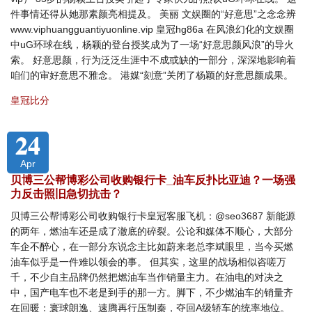
件事情还得从她那素颜亮相提及。 美丽 文娱圈的“好意思”之念念辨
www.viphuangguantiyuonline.vip 皇冠hg86a 在风浪幻化的文娱圈
中uG环球在线，杨颖的登台授奖成为了一场“好意思颜风浪”的导火
索。 好意思颜，行为泛泛生涯中不成或缺的一部分，深深地影响着
咱们的审好意思不雅念。 港媒“刻意”关闭了杨颖的好意思颜成果。
皇冠比分
24
Apr
贝博三公帮博彩公司收购银行卡_油车反扑比亚迪？一场强
力反击照旧急切抗击？
贝博三公帮博彩公司收购银行卡皇冠客服飞机：@seo3687 新能源
的两年，燃油车还是成了澈底的碎裂。公论和媒体不顺心，大部分
车企不醉心，在一部分东说念主比如蔚来老总李斌眼里，当今买燃
油车似乎是一件难以领会的事。 但其实，这里的战场相似咨嗟万
千，不少自主品牌仍然把燃油车当作销量主力。在油电的对决之
中，国产电车也不老是到手的那一方。脚下，不少燃油车的销量齐
在回暖：寰球朗逸、速腾再行压制秦，夺回A级轿车的统率地位。