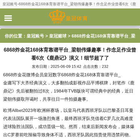
皇冠账号-6868炸金花168体育靠谱平台_梁朝伟爆趣事！作念足作业曾看6次《鹿
鼎记》演义！细节超了了
你的位置：
皇冠账号
>
皇冠赌球
> 6868炸金花168体育靠谱平台_梁
6868炸金花168体育靠谱平台_梁朝伟爆趣事！作念足作业曾
朝伟爆趣事！作念足作业曾看6次《鹿鼎记》演义！细节超了了
看6次《鹿鼎记》演义！细节超了了
发布日期：2025-06-09 15:42 点击次数：232
6868炸金花微博会员皇冠数字6868炸金花168体育靠谱平台_
金庸写下大齐经典演义，大多翻拍成影视作品平博棋牌，封笔作《鹿
鼎记》先后被翻拍过8次，1984年TVB版块可谓经典中的经典，近日
梁朝伟摄取拜谒时，共享往日一件拍摄趣事。
欧博Allbet
2023年欧洲杯赛场，以皇马代表西班牙队以巴黎圣日耳曼
代表法国队展开一场激烈角逐，最终西班牙队凭借着C罗几次高难度
进球险胜法国队，成功晋级一轮。然而，结束后新闻发布会，媒体爆
出C罗赛前吃辣椒导致身体不适，西班牙队因此指责使用违禁药物。