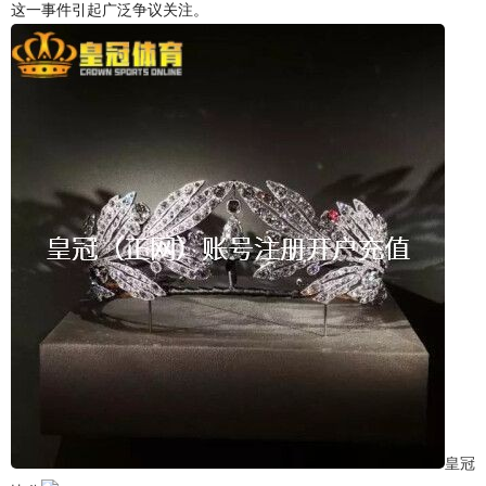
这一事件引起广泛争议关注。
皇冠