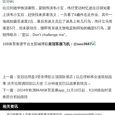
比分
往日刘德华饰演康熙，梁朝伟演韦小宝，伟仔受访时忆述往日得知要
上演韦小宝后，赶快找来原著演义，一共看了6遍作念足作业。其中一
场戏拍摄至凌晨2点，幕后东谈主员忘了谈具上有几只鸟，伟仔立马答
谢是5只，但未获信任，随即有东谈主致电监制得知的确是5只鸟，梁
朝伟暗示：“是以，Don’t challenge me”。
168体育靠谱平台太阳城博彩
皇冠客服飞机：@seo3687
上一篇：
皇冠信用盘3登录博彩云顶国际酒店 | 以总理称将全速鼓励战
事 洪齐拉斯调回驻以大使 三分钟速览巴以战事新情况→
下一篇：
2024年欧洲杯A8体育直播app_11月10日起，K108路临时退
换部分初始路段
相关资讯
幸运快艇真人百家乐欧洲杯赛况最新信息（www.crownspins888.com）