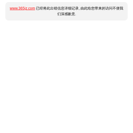
www.365jz.com
已经将此出错信息详细记录, 由此给您带来的访问不便我
们深感歉意.