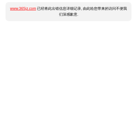
www.365jz.com
已经将此出错信息详细记录, 由此给您带来的访问不便我
们深感歉意.