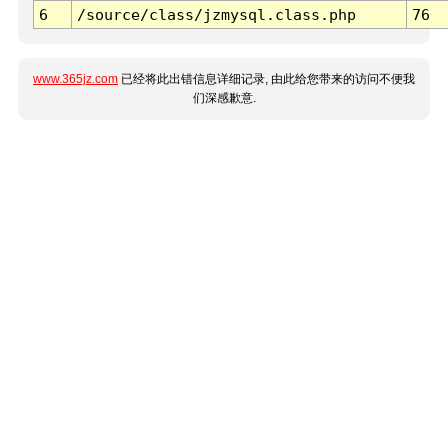
6
/source/class/jzmysql.class.php
76
www.365jz.com
已经将此出错信息详细记录, 由此给您带来的访问不便我
们深感歉意.