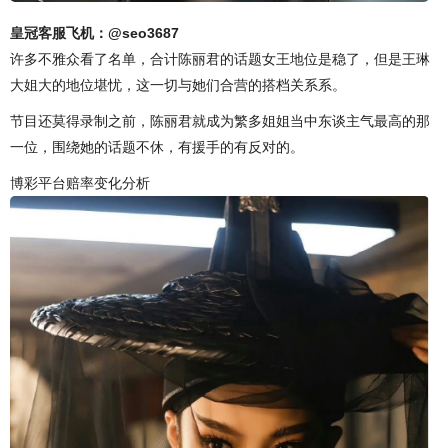
皇冠客服飞机：@seo3687
许多不雅众看了名单，合计陈丽君的话题女王地位是稳了，但是王琳
大姐大的地位堪忧，这一切与她们合营的搭档关系系。
节目还莫得录制之前，陈丽君就成为繁多姐姐当中东谈主气最高的那
一位，围绕她的话题不休，有援手的有反对的。
博彩平台赔率变化分析