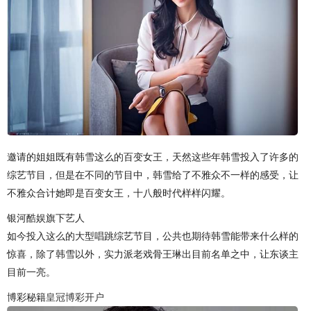
邀请的姐姐既有韩雪这么的百变女王，天然这些年韩雪投入了许多的
综艺节目，但是在不同的节目中，韩雪给了不雅众不一样的感受，让
不雅众合计她即是百变女王，十八般时代样样闪耀。
银河酷娱旗下艺人
如今投入这么的大型唱跳综艺节目，公共也期待韩雪能带来什么样的
惊喜，除了韩雪以外，实力派老戏骨王琳出目前名单之中，让东谈主
目前一亮。
博彩秘籍
皇冠博彩开户