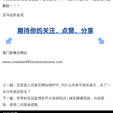
删除！！！
宝马会炸金花
奥门新葡京网址
www.crownbet365zonezonezone.com
上一篇：
亚星真人百家乐网站维护中_为什么许多中国东谈主，去了一
次日本就还思去？
下一篇：
世界杯皇冠盘博彩平台游戏投诉 | 姚安娜遭恶搞，向佐跟
风，资质二代联袂惹眼。