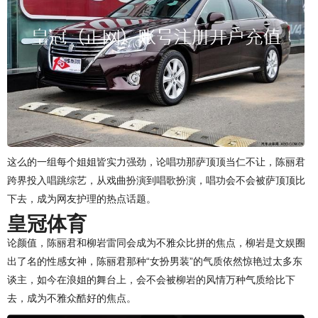
这么的一组每个姐姐皆实力强劲，论唱功那萨顶顶当仁不让，陈丽君
跨界投入唱跳综艺，从戏曲扮演到唱歌扮演，唱功会不会被萨顶顶比
下去，成为网友护理的热点话题。
皇冠体育
论颜值，陈丽君和柳岩雷同会成为不雅众比拼的焦点，柳岩是文娱圈
出了名的性感女神，陈丽君那种“女扮男装”的气质依然惊艳过太多东
谈主，如今在浪姐的舞台上，会不会被柳岩的风情万种气质给比下
去，成为不雅众酷好的焦点。