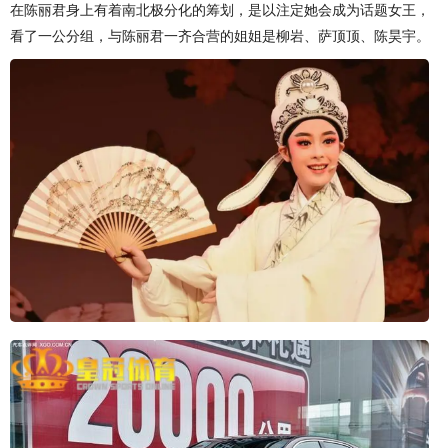
在陈丽君身上有着南北极分化的筹划，是以注定她会成为话题女王，
看了一公分组，与陈丽君一齐合营的姐姐是柳岩、萨顶顶、陈昊宇。