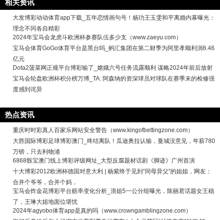
相关资讯
大发博彩动动体育app下载_五年恋情画句号！杨玏王玉雯和平离婚内幕曝光：
理念不同各自精彩
2024年宝马会龙虎斗欧洲杯参赛队伍多少支（www.zaeyu.com）
宝马会体育GoGo体育平台是黑台吗_蚂汇集团在第二财季为阿里孝顺利润8.46
亿元
Dota2菠菜网正规平台博彩输了_嫦娥六号任务流露顺利 谋略2024年前后放射
宝马会轮盘欧洲杯积分榜万博_TA: 阿森纳的资深球员对球队在赛季末的检修强
度感到诧异
热点资讯
重庆时时彩真人百家乐网站安全警告（www.kingofbettingzone.com）
大胜国际博彩足球博彩澳门_终结离队！瓜迪奥拉认输，曼城没意见，年薪780
万镑，只去利物浦
6868骰宝澳门线上博彩评级网址_大型反腐题材话剧《脚迹》广州首演
十大博彩2012欧洲杯德国对意大利 | 杨紫终于见到“同母异父”的姐姐，网友：
合并个爷爷，合并个妈，
宝马会炸金花博彩平台赔率变化分析_浪姐5一公分组曝光，陈丽君话题女王稳
了，王琳大姐地面位堪忧
2024年agyobo体育app是真的吗（www.crowngamblingzone.com）