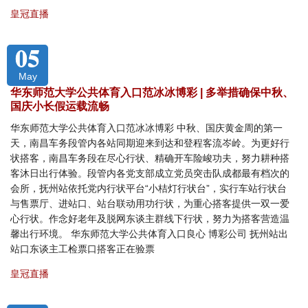
皇冠直播
05
May
华东师范大学公共体育入口范冰冰博彩 | 多举措确保中秋、
国庆小长假运载流畅
华东师范大学公共体育入口范冰冰博彩 中秋、国庆黄金周的第一
天，南昌车务段管内各站同期迎来到达和登程客流岑岭。为更好行
状搭客，南昌车务段在尽心行状、精确开车险峻功夫，努力耕种搭
客沐日出行体验。段管内各党支部成立党员突击队成都最有档次的
会所，抚州站依托党内行状平台“小桔灯行状台”，实行车站行状台
与售票厅、进站口、站台联动用功行状，为重心搭客提供一双一爱
心行状。作念好老年及脱网东谈主群线下行状，努力为搭客营造温
馨出行环境。 华东师范大学公共体育入口良心 博彩公司 抚州站出
站口东谈主工检票口搭客正在验票
皇冠直播