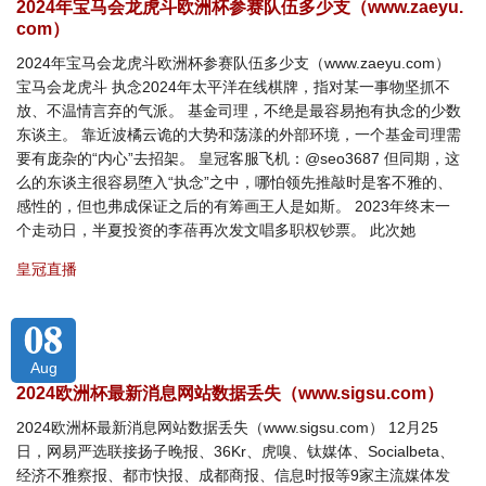
2024年宝马会龙虎斗欧洲杯参赛队伍多少支（www.zaeyu.
com）
2024年宝马会龙虎斗欧洲杯参赛队伍多少支（www.zaeyu.com）
宝马会龙虎斗 执念2024年太平洋在线棋牌，指对某一事物坚抓不
放、不温情言弃的气派。 基金司理，不绝是最容易抱有执念的少数
东谈主。 靠近波橘云诡的大势和荡漾的外部环境，一个基金司理需
要有庞杂的“内心”去招架。 皇冠客服飞机：@seo3687 但同期，这
么的东谈主很容易堕入“执念”之中，哪怕领先推敲时是客不雅的、
感性的，但也弗成保证之后的有筹画王人是如斯。 2023年终末一
个走动日，半夏投资的李蓓再次发文唱多职权钞票。 此次她
皇冠直播
08
Aug
2024欧洲杯最新消息网站数据丢失（www.sigsu.com）
2024欧洲杯最新消息网站数据丢失（www.sigsu.com） 12月25
日，网易严选联接扬子晚报、36Kr、虎嗅、钛媒体、Socialbeta、
经济不雅察报、都市快报、成都商报、信息时报等9家主流媒体发