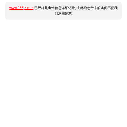
www.365jz.com
已经将此出错信息详细记录, 由此给您带来的访问不便我
们深感歉意.