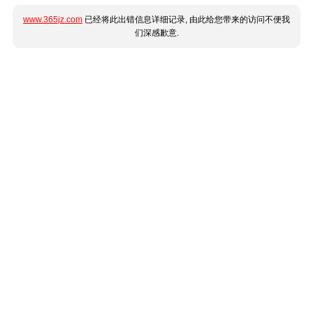
www.365jz.com
已经将此出错信息详细记录, 由此给您带来的访问不便我
们深感歉意.