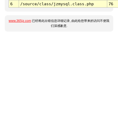
6
/source/class/jzmysql.class.php
76
www.365jz.com
已经将此出错信息详细记录, 由此给您带来的访问不便我
们深感歉意.