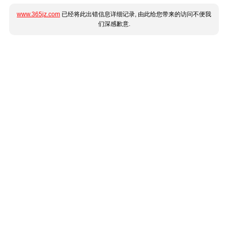
www.365jz.com
已经将此出错信息详细记录, 由此给您带来的访问不便我
们深感歉意.