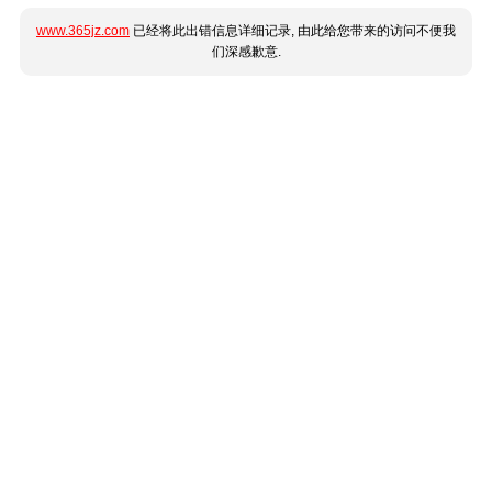
www.365jz.com
已经将此出错信息详细记录, 由此给您带来的访问不便我
们深感歉意.