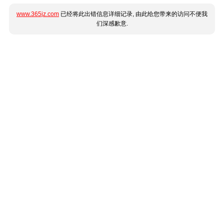
www.365jz.com
已经将此出错信息详细记录, 由此给您带来的访问不便我
们深感歉意.