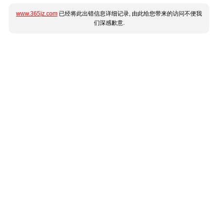
www.365jz.com
已经将此出错信息详细记录, 由此给您带来的访问不便我
们深感歉意.