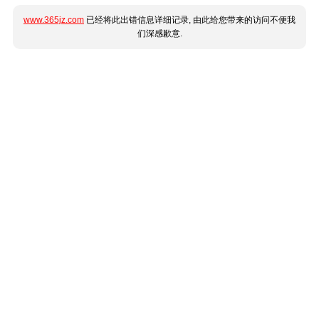
www.365jz.com
已经将此出错信息详细记录, 由此给您带来的访问不便我
们深感歉意.