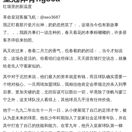
红墙里的新温度
革命皇冠客服飞机：@seo3687
我正盯着那片瓷片出神，奶奶忽然笑了：，这墙当今也有新故事
了。，，我跟共事们一说念种的，春天着花的本事粉嘟嘟的，许多搭
客齐停驻来拍照。
风又吹过来，卷着二月兰的香气，也卷着奶奶的话：，当今才知说
念，这场合是活的。你看咱们这些保洁，天天跟宫墙打交说念，就像
给老先人守着家似的。
其中对于北控来说，他们最大的资本就是有钱，而且球队确实需要一
个绝对核心。一旦周琦加盟球队，我相信他肯定会带领北控杀入到季
后赛。更加关键的是，北控应该可以豁出一切，毕竟除了张帆与廖三
宁之外，这支球队没人看得上，其他球员几乎没有任何价值。
他于一九九二年出生十一月一日，从小便展现了自己的足球才华，被
认为是未来的球星。他在少年时期加入了皇家社会足球青年队，并在
其中打造了自己的技能和能力。在零九年，他升入皇家球队第一梯