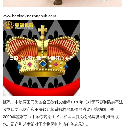
www.bettingkingzonehub.com
据悉，中澳两国同为连合国教科文组织1970年《对于不容和防患不法
收支口文化财产和不法转让其系数权的算作的协议》缔约国，并于
2009年签署了《中华东说念主民共和国国度文物局与澳大利亚环境、
水、遗产和艺术部对于文物保护的热心备忘录》。