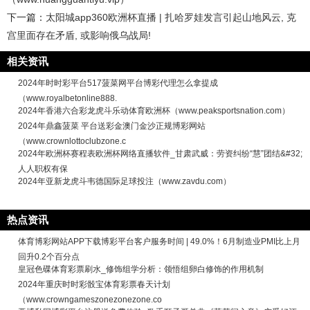
下一篇：
太阳城app360欧洲杯直播 | 扎哈罗娃发言引起山地风云, 克
宫里面存在矛盾, 或影响俄乌战局!
相关资讯
2024年时时彩平台517菠菜网平台博彩代理怎么拿提成
（www.royalbetonline888.
2024年香港六合彩龙虎斗乐动体育欧洲杯（www.peaksportsnation.com）
2024年鼎鑫菠菜 平台送彩金澳门金沙正规博彩网站
（www.crownlottoclubzone.c
2024年欧洲杯赛程表欧洲杯网络直播软件_甘肃武威：劳资纠纷“慧”团结&#32;
人人职权有保
2024年亚新龙虎斗韦德国际足球投注（www.zavdu.com）
热点资讯
体育博彩网站APP下载博彩平台客户服务时间 | 49.0%！6月制造业PMI比上月
回升0.2个百分点
皇冠色碟体育彩票刷水_修饰组学分析：领悟组卵白修饰的作用机制
2024年重庆时时彩骰宝体育彩票春天计划
（www.crowngameszonezonezone.co