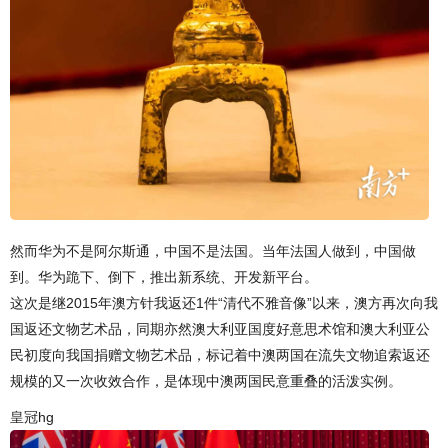
然而华为不是阿尔斯通，中国不是法国。当年法国人做到，中国做
到。华为跪下、倒下，推出新系统、开发新平台。
这次是继2015年澳方针我返还1件“清代不雅音像”以来，澳方再次向我
国返还文物艺术品，同期亦然澳大利亚国度好意思术馆和澳大利亚公
民初度向我国捐赠文物艺术品，标记着中澳两国在流失文物追索返还
规模的又一次收效合作，是体现中澳两国民意重叠的活泼实例。
皇冠hg