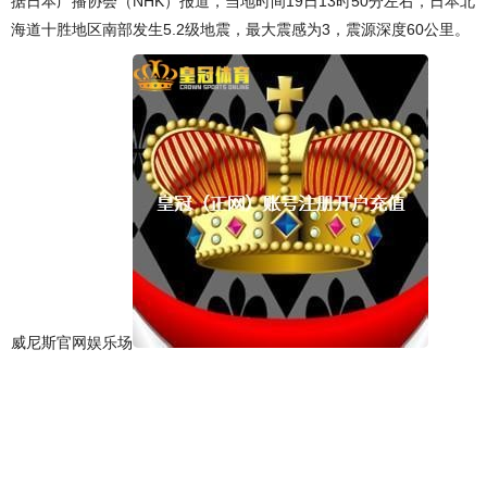
据日本广播协会（NHK）报道，当地时间19日13时50分左右，日本北
海道十胜地区南部发生5.2级地震，最大震感为3，震源深度60公里。
威尼斯官网娱乐场