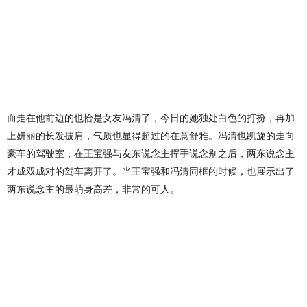
而走在他前边的也恰是女友冯清了，今日的她独处白色的打扮，再加
上妍丽的长发披肩，气质也显得超过的在意舒雅。冯清也凯旋的走向
豪车的驾驶室，在王宝强与友东说念主挥手说念别之后，两东说念主
才成双成对的驾车离开了。当王宝强和冯清同框的时候，也展示出了
两东说念主的最萌身高差，非常的可人。