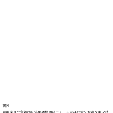
韧性
在两东说念主被拍到温馨骄慢的第二天，王宝强的前牙东说念主宋喆