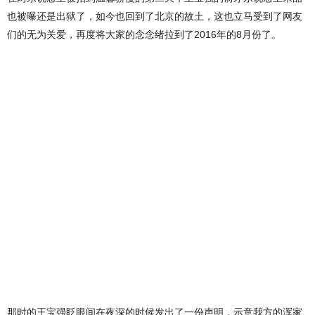
也被曝还是出狱了，如今也回到了北京的故土，这也立马受到了网友
们的无为关爱，再度将大家的念念绪拉到了2016年的8月份了。
那时的王宝强眨眼间在夜深的时候发出了一份声明，示意我方的浑家