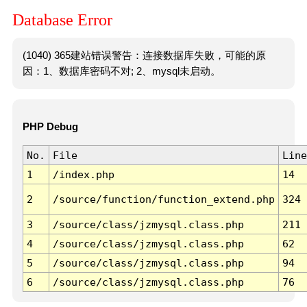
Database Error
(1040) 365建站错误警告：连接数据库失败，可能的原
因：1、数据库密码不对; 2、mysql未启动。
PHP Debug
No.
File
Line
1
/index.php
14
2
/source/function/function_extend.php
324
3
/source/class/jzmysql.class.php
211
4
/source/class/jzmysql.class.php
62
5
/source/class/jzmysql.class.php
94
6
/source/class/jzmysql.class.php
76