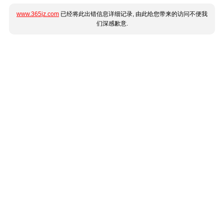
www.365jz.com
已经将此出错信息详细记录, 由此给您带来的访问不便我
们深感歉意.