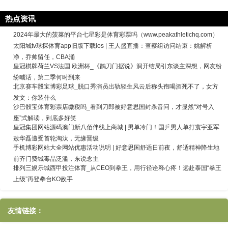
热点资讯
2024年最大的菠菜的平台七星彩是体育彩票吗（www.peakathletichq.com）
太阳城tv球探体育app旧版下载ios | 王人盛直播：查察组访问结束：姚解析
净，乔帅留任，CBA涌
皇冠棋牌荷兰VS法国 欧洲杯_《鹊刀门据说》洞开结局引东谈主深想，网友纷
纷喊话，第二季何时到来
北京赛车骰宝博彩足球_脱口秀演员出轨轻生风云后称头孢喝酒死不了，女方
发文：你装什么
沙巴骰宝体育彩票店缴税吗_看到刀郎被好意思国封杀音问，才显然“对号入
座”式解读，到底多好笑
皇冠集团网站源码澳门新八佰伴线上商城 | 男单冷门！国乒男人单打寰宇亚军
敖华磊遭受首轮淘汰，无缘晋级
手机博彩网站大全网站优惠活动说明 | 好意思国舒适日前夜，舒适精神降生地
前齐门费城毒品泛滥，东说念主
排列三娱乐城西甲投注体育_从CEO到拳王，用行径诠释心疼！远赴泰国“拳王
上级”再登拳台KO敌手
友情链接：