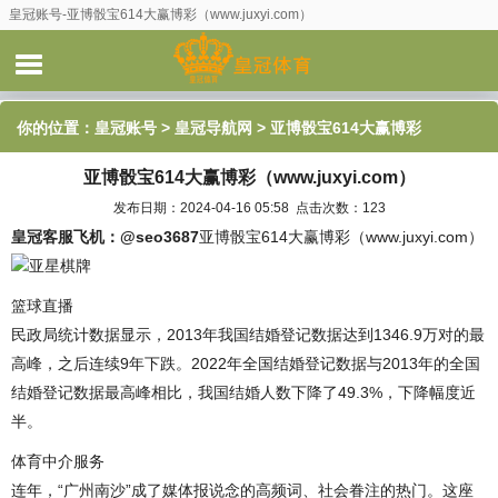
皇冠账号-亚博骰宝614大赢博彩（www.juxyi.com）
你的位置：
皇冠账号
>
皇冠导航网
> 亚博骰宝614大赢博彩
亚博骰宝614大赢博彩（www.juxyi.com）
（www.juxyi.com）
发布日期：2024-04-16 05:58 点击次数：123
皇冠客服飞机：@seo3687
亚博骰宝614大赢博彩（www.juxyi.com）
亚星棋牌
篮球直播
民政局统计数据显示，2013年我国结婚登记数据达到1346.9万对的最
高峰，之后连续9年下跌。2022年全国结婚登记数据与2013年的全国
结婚登记数据最高峰相比，我国结婚人数下降了49.3%，下降幅度近
半。
体育中介服务
连年，“广州南沙”成了媒体报说念的高频词、社会眷注的热门。这座