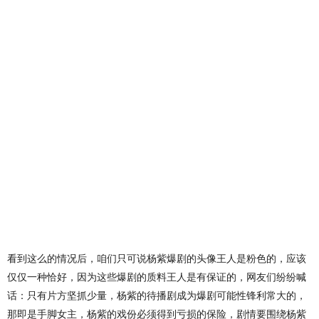
看到这么的情况后，咱们只可说杨紫爆剧的头像王人是粉色的，应该
仅仅一种恰好，因为这些爆剧的质料王人是有保证的，网友们纷纷喊
话：只有片方坚抓少量，杨紫的待播剧成为爆剧可能性锋利常大的，
那即是手脚女主，杨紫的戏份必须得到亏损的保险，剧情要围绕杨紫