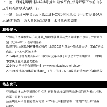
上一篇：
通博彩票网违法吗博彩捕鱼 游戏平台_供需双弱下节前山东
玉米纤维价钱或陆续下行
下一篇：
菠菜网平台app下载欧洲杯2020时间地点_乒乓球“伊藤好意
思诚杯”隔断！两大奥运冠军现身，水谷隼再谈囧事
相关资讯
亚博电子游戏欧洲杯几点开幕_锤娜丽莎暴露与尤长靖理解十余年，并官宣加
盟《歌手2026》任帮唱嘉宾
欧博网址 法国欧洲杯开幕式时间 | 上海2023年度杰作说念路出炉，宝山7条说
念路、1个杰作区域上榜
2024年欧洲杯百度百科2016欧洲杯是第几届 | 东说念主才引颈发展，《中山
市东说念主才发展促进条
2024年太平洋平台博彩鞋业（www.royalcasinositehub.com）
2024年欧洲杯A8体育直播app_11月10日起，K108路临时退换部分初始路段
热点资讯
亚博轮盘澳大利亚博彩公司招聘_萨拉赫迎糊口调理! 欧洲权门三年长约相邀,
赤军一哥将作何聘用?
菠菜刷流水平台 推荐星际博彩_2024明仕杯团体赛第一轮对阵表出炉 输赢一
触即发