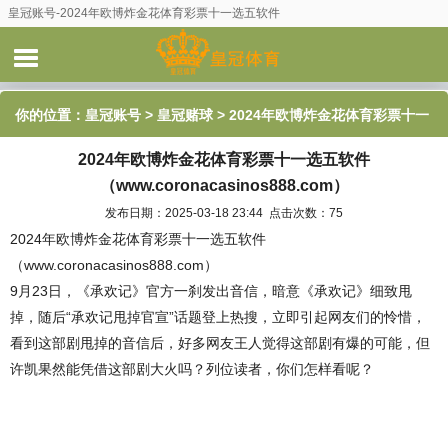
皇冠账号-2024年欧博炸金花体育彩票十一选五软件
（www.coronacasinos888.com）
你的位置：
皇冠账号
>
皇冠赌球
> 2024年欧博炸金花体育彩票十一
2024年欧博炸金花体育彩票十一选五软件
选五软件（www.coronacasinos888.com）
（www.coronacasinos888.com）
发布日期：2025-03-18 23:44 点击次数：75
2024年欧博炸金花体育彩票十一选五软件
（www.coronacasinos888.com）
9月23日，《承欢记》官方一刹发出音信，暗意《承欢记》细致甩
掉，随后“承欢记甩掉官宣”话题登上热搜，立即引起网友们的怜惜，
看到这部剧甩掉的音信后，好多网友王人觉得这部剧有爆的可能，但
许凯果然能凭借这部剧大火吗？列位读者，你们怎样看呢？