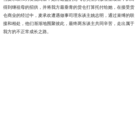
得到继祖母的招供，并将我方最垂青的货仓打算托付给她，在接受货
仓商业的经过中，麦承欢遭遇做事司理东谈主姚志明，通过束缚的联
接和相处，他们渐渐地围聚彼此，最终两东谈主共同辛苦，走出属于
我方的不正常成长之路。