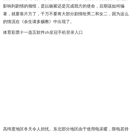
影响到剧情的领悟，是以杨紫还是完成我方的使命，后期该如何编
著，就要靠片方了，千万不要将大部分剧情给男二和女二，因为这么
的情况在《余生请多赐教》中出现了。
体育彩票十一选五软件
zh皇冠手机登录入口
高纬度地区冬天令人担忧。东北部分地区由于使用电采暖，限电若持