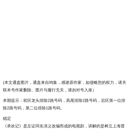
(本文通盘图片，通盘来自鸠集，感谢原作家，如侵略您的权力，请关
联本号作家删除。图片与履行无关，请勿对号入座）
本期提示：前区龙头排除2路号码，凤尾排除2路号码，后区第一位排
除2路号码，第二位排除1路号码。
稳定
《承欢记》是左证同名演义改编而成的电视剧，讲解的是树立上海普