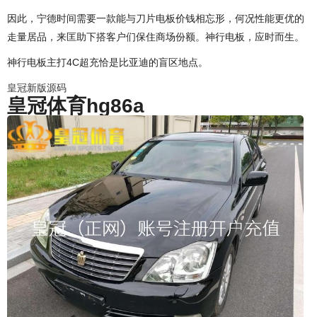
因此，宁德时间需要一款能与刀片电板价钱相忘形，何况性能更优的
走量居品，来匡助下搭客户们保住商场份额。神行电板，应时而生。
神行电板主打4C超充恰是比亚迪的盲区地点。
皇冠新版源码
皇冠体育hg86a