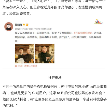
《夏家三千金》、《美人心计》、《古剑奇谭》等等，每一部每一个
角色都深入人心。但是张檬近几年的作品却很少，也慢慢的成为网
红，经常出镜带货。
神行电板
不同于尚未量产的凝合态电板等时候，神行电板的就业是“面向经济商
场”，也就是更多的 C 端用户。这家 to B 的公司也脱落的在发布会上
频频说起消耗者，称“让更多的老匹夫使用前沿科技，享受到科技窒碍
的红利。”