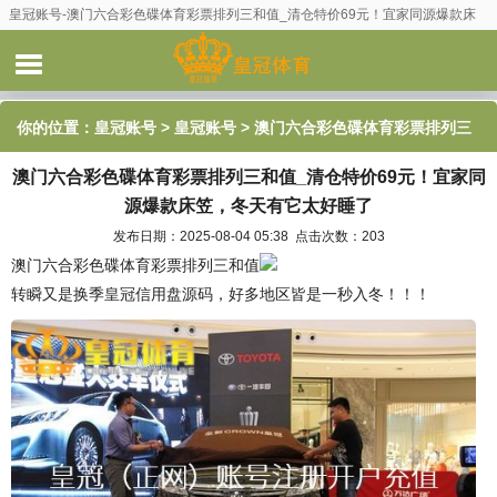
皇冠账号-澳门六合彩色碟体育彩票排列三和值_清仓特价69元！宜家同源爆款床
笠，冬天有它太好睡了
你的位置：
皇冠账号
>
皇冠账号
> 澳门六合彩色碟体育彩票排列三
澳门六合彩色碟体育彩票排列三和值_清仓特价69元！宜家同
和值_清仓特价69元！宜家同源爆款床笠，冬天有它太好睡了
源爆款床笠，冬天有它太好睡了
发布日期：2025-08-04 05:38 点击次数：203
澳门六合彩色碟体育彩票排列三和值
转瞬又是换季皇冠信用盘源码，好多地区皆是一秒入冬！！！