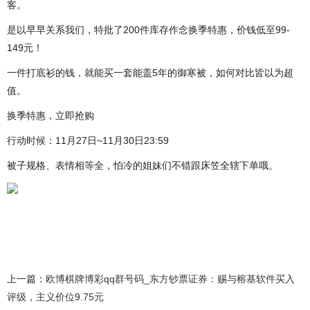
客。
是以早早关系我们，特批了200件库存作念换季特惠，价钱低至99-
149元！
一件打底衫的钱，就能买一套能盖5年的御寒被，如何对比皆以为超
值。
换季特惠，立即抢购
行动时候：11月27日~11月30日23:59
被子规格、表情相等全，怕冷的姐妹们不错跟床笠全辖下单哦。
上一篇：
欧博棋牌博彩qq群号码_东方钞票证券：赐与榕基软件买入
评级，主义价位9.75元