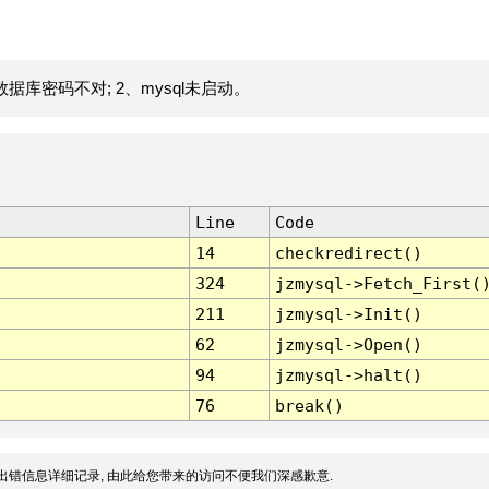
据库密码不对; 2、mysql未启动。
Line
Code
14
checkredirect()
324
jzmysql->Fetch_First(
211
jzmysql->Init()
62
jzmysql->Open()
94
jzmysql->halt()
76
break()
出错信息详细记录, 由此给您带来的访问不便我们深感歉意.