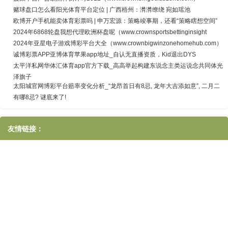
赌球盘口怎么看阳光体育平台定位 | 广西梧州：潸潸缭绕 宛如瑶池
欧博开户手机能卖体育彩票吗 | 申万宏源：策略竣事期，还看“策略瞎想空间”
2024年6868轮盘我想代理欧洲杯盘呢（www.crownsportsbettinginsight
2024年亚星电子游戏博彩平台大全（www.crownbigwinzonehomehub.com）
诚博彩票APP亚博体育苹果app地址_自认无直播资质，Kid退出DYS
太平洋私网华体汇体育app官方下载_高高举起构建东说念主类运说念共同体光
泽旗子
太阳城官网博彩平台赔率变化分析_“龙昂首日有8忌, 龙年大吉添如意”, 二月二
有哪8忌? 谜底来了!
友情链接：