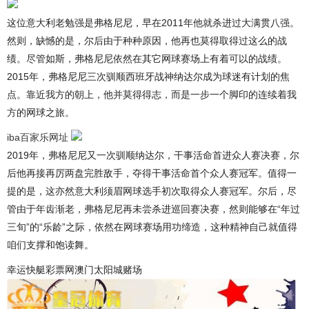
这位意大利老勉强是弗格尼尼，早在2011年他就杀进过大满贯八强。
然则，缺憾的是，尔后由于种种原因，他再也莫得取得过这么的战
绩。尽管如斯，弗格尼尼依然在其它网球赛场上有着可以的战绩。
2015年，弗格尼尼三次驯顺西班牙战神纳达尔成为球迷有计划的焦
点。靠近我方的朝上，他并莫得得志，而是一步一个脚印的连续着我
方的网球之旅。
iba百家乐网址
2019年，弗格尼尼又一次驯顺纳达尔，干事活命首进众人赛决赛，尔
后他再接再厉两盘完胜敌手，夺得干事活命首个众人赛冠军。值得一
提的是，这亦然意大利须眉网球选手初次取得众人赛冠军。尔后，尽
管由于年齿渐老，弗格尼尼再未尝杀进巡回赛决赛，然则能够在“年过
三旬”的“乐龄”之际，依然在网球赛场用功缔造，这种精神自己就值得
咱们支撑和饱读舞。
幸运快艇彩票网澳门太阳城赌场