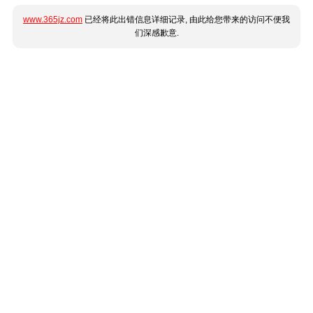
www.365jz.com
已经将此出错信息详细记录, 由此给您带来的访问不便我
们深感歉意.