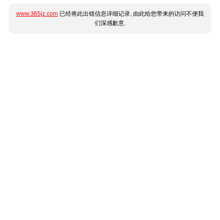
www.365jz.com
已经将此出错信息详细记录, 由此给您带来的访问不便我
们深感歉意.